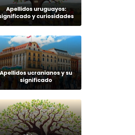
Apellidos uruguayos:
significado y curiosidades
Apellidos ucranianos y su
significado