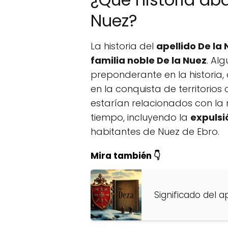
Nuez?
La historia del
apellido De la
familia noble De la Nuez
. Al
preponderante en la histori
en la conquista de territorio
estarían relacionados con la 
tiempo, incluyendo la
expulsi
habitantes de Nuez de Ebro.
Mira también 👇
Significado del a