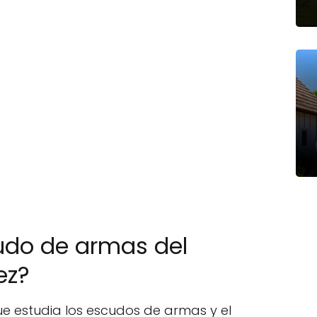
udo de armas del
ez?
ue estudia los escudos de armas y el