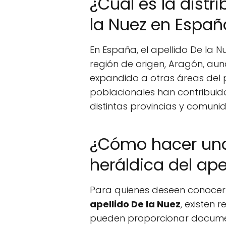
¿Cuál es la distr
la Nuez en Españ
En España, el apellido De la N
región de origen, Aragón, au
expandido a otras áreas del pa
poblacionales han contribuido
distintas provincias y comuni
¿Cómo hacer una
heráldica del ape
Para quienes deseen conocer m
apellido De la Nuez
, existen
pueden proporcionar documen