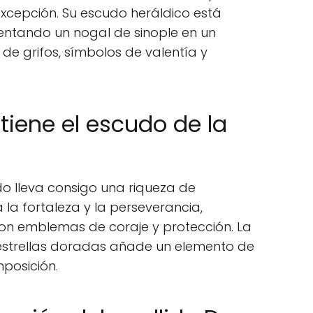
excepción. Su escudo heráldico está
entando un nogal de sinople en un
 grifos, símbolos de valentía y
tiene el escudo de la
ido lleva consigo una riqueza de
a la fortaleza y la perseverancia,
 son emblemas de coraje y protección. La
strellas doradas añade un elemento de
posición.