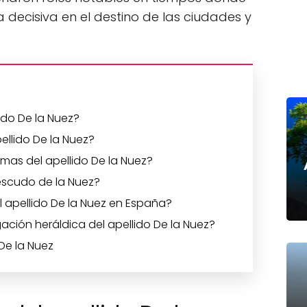
a decisiva en el destino de las ciudades y
lido De la Nuez?
ellido De la Nuez?
mas del apellido De la Nuez?
 escudo de la Nuez?
el apellido De la Nuez en España?
ción heráldica del apellido De la Nuez?
De la Nuez