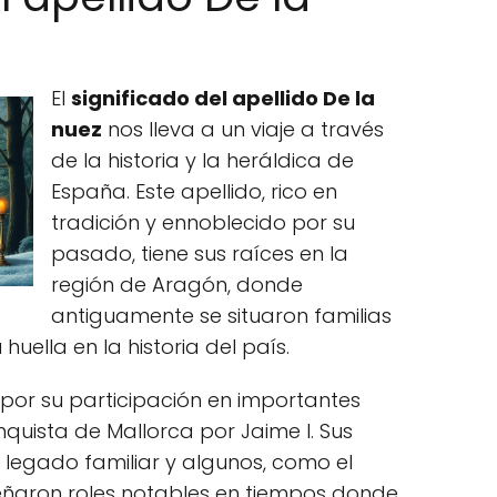
El
significado del apellido De la
nuez
nos lleva a un viaje a través
de la historia y la heráldica de
España. Este apellido, rico en
tradición y ennoblecido por su
pasado, tiene sus raíces en la
región de Aragón, donde
antiguamente se situaron familias
huella en la historia del país.
por su participación en importantes
nquista de Mallorca por Jaime I. Sus
 legado familiar y algunos, como el
aron roles notables en tiempos donde