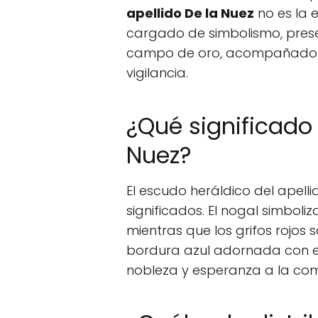
apellido De la Nuez
no es la 
cargado de simbolismo, pres
campo de oro, acompañado de
vigilancia.
¿Qué significado 
Nuez?
El escudo heráldico del apell
significados. El nogal simboliz
mientras que los grifos rojos
bordura azul adornada con e
nobleza y esperanza a la com