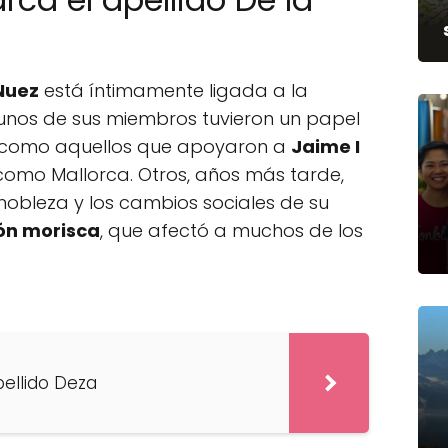
 Nuez
está íntimamente ligada a la
gunos de sus miembros tuvieron un papel
a, como aquellos que apoyaron a
Jaime I
s como Mallorca. Otros, años más tarde,
nobleza y los cambios sociales de su
ón morisca
, que afectó a muchos de los
pellido Deza