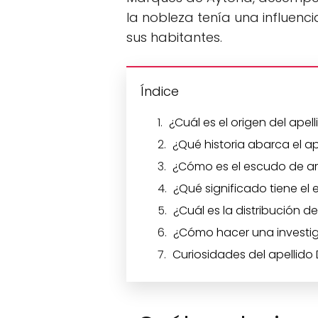
la nobleza tenía una influenci
sus habitantes.
Índice
¿Cuál es el origen del apel
¿Qué historia abarca el ap
¿Cómo es el escudo de ar
¿Qué significado tiene el
¿Cuál es la distribución d
¿Cómo hacer una investiga
Curiosidades del apellido 