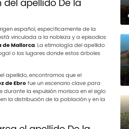
 del apellido De la
rigen español, específicamente de la
está vinculada a la nobleza y a episodios
 de Mallorca
. La etimología del apellido
ogal o los lugares donde estos árboles
del apellido, encontramos que el
z de Ebro
fue un escenario clave para
 durante la expulsión morisca en el siglo
en la distribución de la población y en la
rca el apellido De la