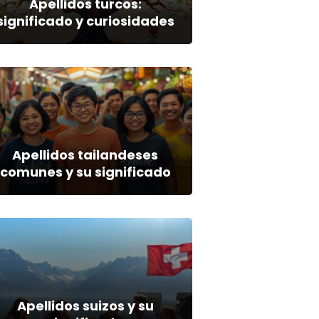
Apellidos turcos:
significado y curiosidades
Apellidos tailandeses
comunes y su significado
Apellidos suizos y su