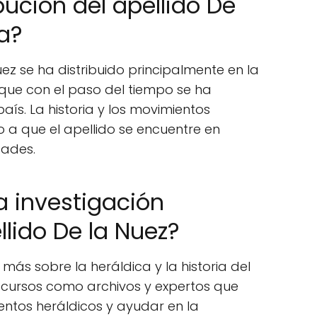
ibución del apellido De
a?
uez se ha distribuido principalmente en la
nque con el paso del tiempo se ha
ís. La historia y los movimientos
 a que el apellido se encuentre en
dades.
 investigación
llido De la Nuez?
ás sobre la heráldica y la historia del
 recursos como archivos y expertos que
tos heráldicos y ayudar en la