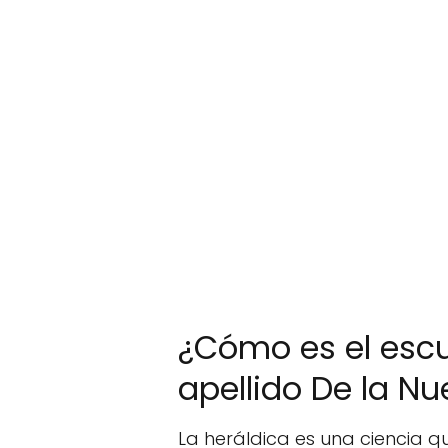
¿Cómo es el esc
apellido De la Nu
La heráldica es una ciencia q