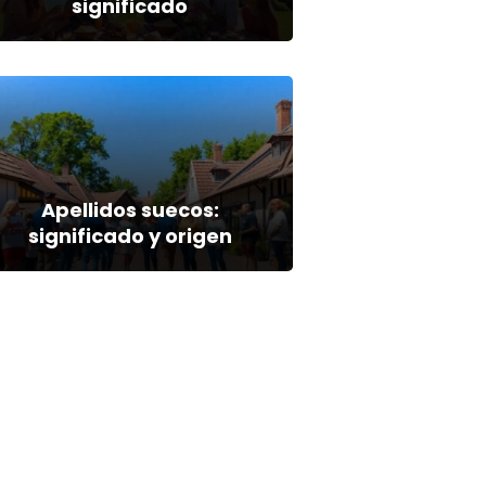
significado
Apellidos suecos:
significado y origen