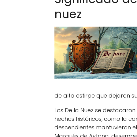
nuez
de alta estirpe que dejaron su 
Los De la Nuez se destacaron 
hechos históricos, como la co
descendientes mantuvieron el
Marqués de Aytona, desempeñ