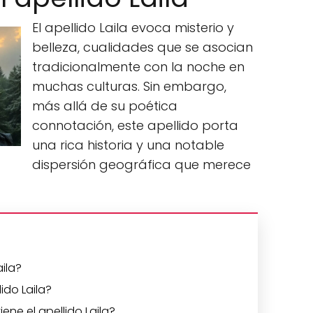
El apellido Laila evoca misterio y
belleza, cualidades que se asocian
tradicionalmente con la noche en
muchas culturas. Sin embargo,
más allá de su poética
connotación, este apellido porta
una rica historia y una notable
dispersión geográfica que merece
aila?
lido Laila?
iene el apellido Laila?