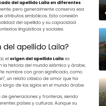
icado del apellido Laila en diferentes
mente, pero generalmente conserva esa
s atributos simbólicos. Esta conexión
rsalidad del apellido y su capacidad
ntextos lingüísticos y sociales.
 del apellido Laila?
l, el
origen del apellido Laila
es
la historia del mundo islámico y árabe,
ste nombre con gran significado, como
nun", un relato clásico de amor que ha
 largo de los siglos en el mundo árabe.
s de generaciones y fronteras, siendo
entes países y culturas. Aunque su