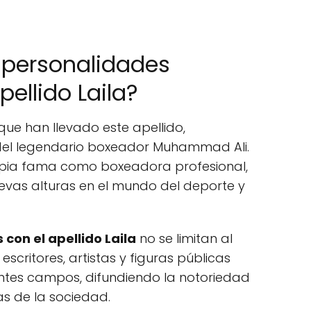
 personalidades
pellido Laila?
que han llevado este apellido,
a del legendario boxeador Muhammad Ali.
ropia fama como boxeadora profesional,
nuevas alturas en el mundo del deporte y
con el apellido Laila
no se limitan al
scritores, artistas y figuras públicas
ntes campos, difundiendo la notoriedad
as de la sociedad.