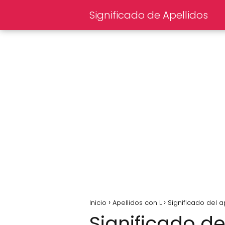
Significado de Apellidos
Inicio
Apellidos con L
Significado del ap
Significado del