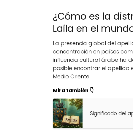
¿Cómo es la distr
Laila en el mund
La presencia global del apell
concentración en países co
influencia cultural árabe ha
posible encontrar el apellido
Medio Oriente.
Mira también 👇
Significado del ap