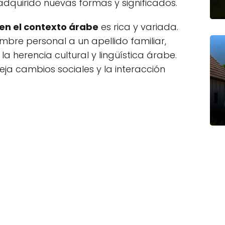
 adquirido nuevas formas y significados.
a en el contexto árabe
es rica y variada.
bre personal a un apellido familiar,
a herencia cultural y lingüística árabe.
eja cambios sociales y la interacción