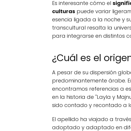
Es interesante cómo el
signif
culturas
puede variar ligera
esencia ligada a la noche y su
transcultural resalta la unive
para integrarse en distintos co
¿Cuál es el origen
A pesar de su dispersión globa
predominantemente árabe. En 
encontramos referencias a e
en la historia de "Layla y Maj
sido contado y recontado a lo
El apellido ha viajado a travé
adoptado y adaptado en difer