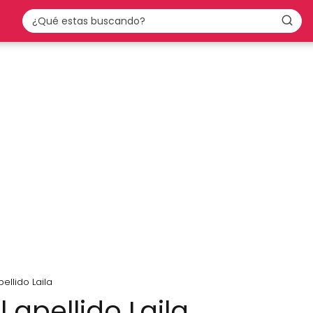
ellido Laila
 apellido Laila