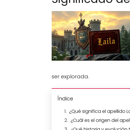
ser explorada.
Índice
¿Qué significa el apellido L
¿Cuál es el origen del apel
¿Qué historia y evolución t