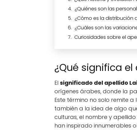
¿Quiénes son las personal
¿Cómo es la distribución d
¿Cuáles son las variaciones
Curiosidades sobre el apel
¿Qué significa el 
El
significado del apellido La
orígenes árabes, donde la pa
Este término no solo remite a 
también a la idea de algo que
culturas, el nombre y apellido
han inspirado innumerables obr