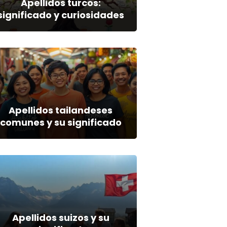
Apellidos turcos:
significado y curiosidades
Apellidos tailandeses
comunes y su significado
Apellidos suizos y su