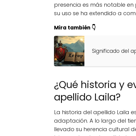
presencia es más notable en p
su uso se ha extendido a co
Mira también 👇
Significado del a
¿Qué historia y e
apellido Laila?
La historia del apellido Laila 
adaptación. A lo largo del ti
llevado su herencia cultural 