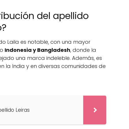
ibución del apellido
o?
ido Laila es notable, con una mayor
mo
Indonesia y Bangladesh
, donde la
 dejado una marca indeleble. Además, es
 en la India y en diversas comunidades de
ellido Leiras