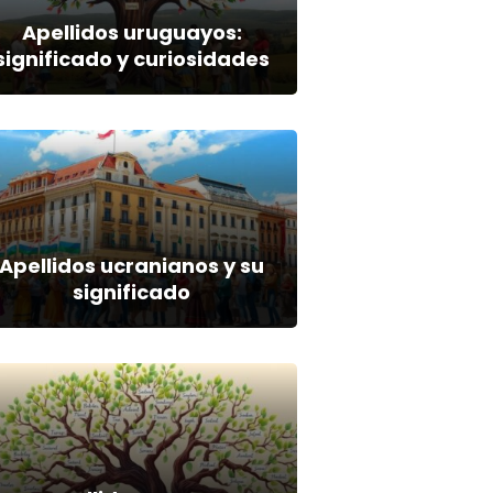
Apellidos uruguayos:
significado y curiosidades
Apellidos ucranianos y su
significado