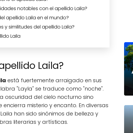
idades notables con el apellido Laila?
el apellido Laila en el mundo?
 y similitudes del apellido Laila?
lido Laila
apellido Laila?
ila
está fuertemente arraigado en sus
labra "Layla" se traduce como "noche".
la oscuridad del cielo nocturno sino
 encierra misterio y encanto. En diversas
 Laila han sido sinónimos de belleza y
as literarias y artísticas.