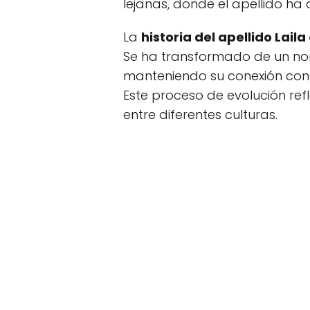
lejanas, donde el apellido ha
La
historia del apellido Lail
Se ha transformado de un nom
manteniendo su conexión con l
Este proceso de evolución refl
entre diferentes culturas.