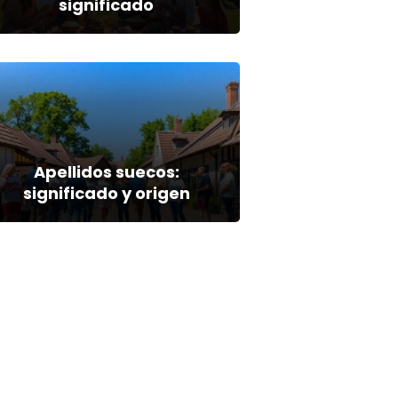
significado
Apellidos suecos:
significado y origen