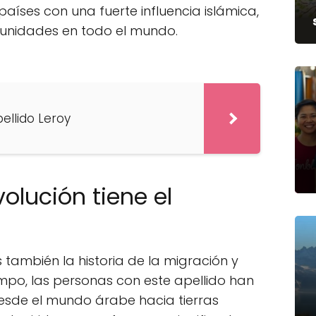
aíses con una fuerte influencia islámica,
munidades en todo el mundo.
pellido Leroy
volución tiene el
es también la historia de la migración y
empo, las personas con este apellido han
desde el mundo árabe hacia tierras