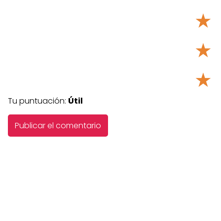
★
★
★
Tu puntuación:
Útil