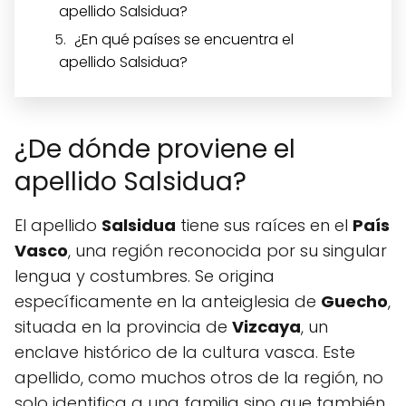
apellido Salsidua?
¿En qué países se encuentra el
apellido Salsidua?
¿De dónde proviene el
apellido Salsidua?
El apellido
Salsidua
tiene sus raíces en el
País
Vasco
, una región reconocida por su singular
lengua y costumbres. Se origina
específicamente en la anteiglesia de
Guecho
,
situada en la provincia de
Vizcaya
, un
enclave histórico de la cultura vasca. Este
apellido, como muchos otros de la región, no
solo identifica a una familia sino que también