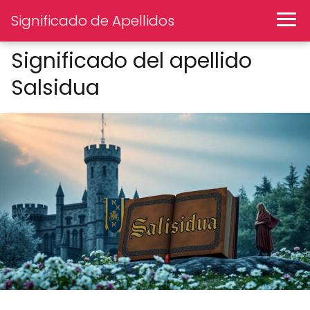
Significado de Apellidos
Significado del apellido
Salsidua