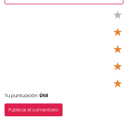
★
★
★
★
★
Tu puntuación:
Útil