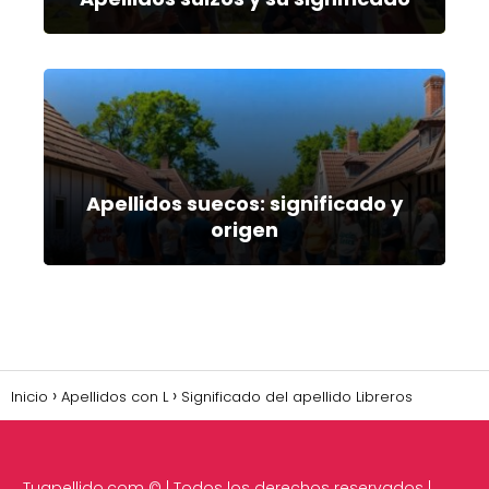
Apellidos suecos: significado y
origen
Inicio
Apellidos con L
Significado del apellido Libreros
Tuapellido.com
© | Todos los derechos reservados |