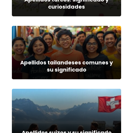
curiosidades
Apellidos tailandeses comunes y
su significado
Apellidos suizos y su significado