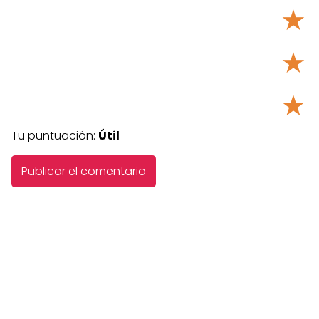
★
★
★
Tu puntuación:
Útil