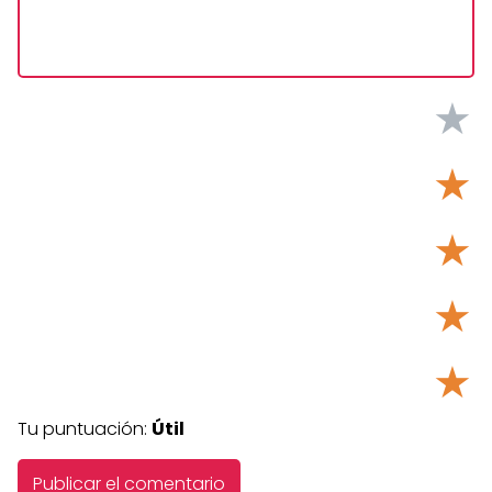
★
★
★
★
★
Tu puntuación:
Útil