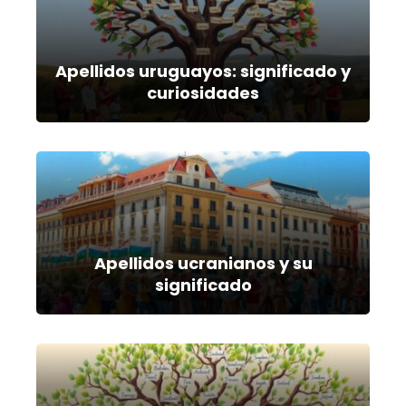
Apellidos uruguayos: significado y
curiosidades
Apellidos ucranianos y su
significado