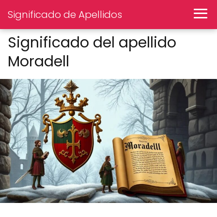
Significado de Apellidos
Significado del apellido
Moradell