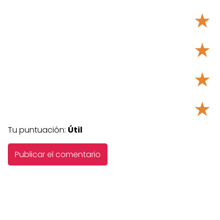
★
★
★
★
Tu puntuación:
Útil