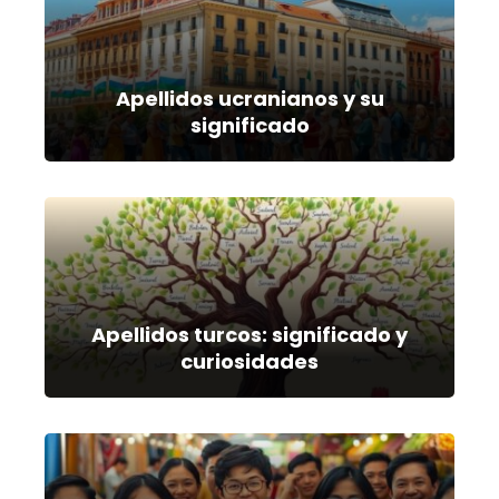
Apellidos ucranianos y su
significado
Apellidos turcos: significado y
curiosidades