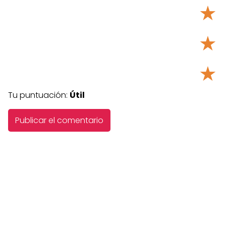
★
★
★
Tu puntuación:
Útil