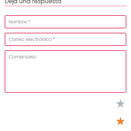
Deja una respuesta
★
★