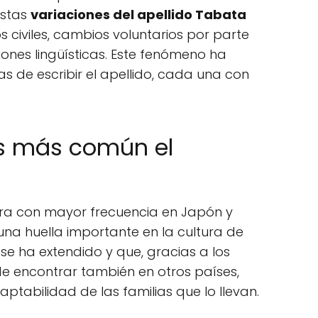
Estas
variaciones del apellido Tabata
s civiles, cambios voluntarios por parte
ones lingüísticas. Este fenómeno ha
s de escribir el apellido, cada una con
es más común el
tra con mayor frecuencia en Japón y
na huella importante en la cultura de
se ha extendido y que, gracias a los
de encontrar también en otros países,
ptabilidad de las familias que lo llevan.