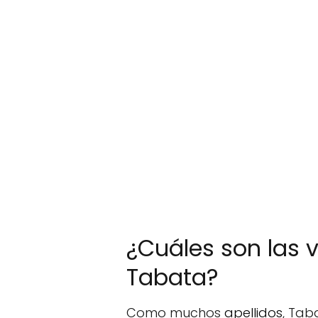
¿Cuáles son las v
Tabata?
Como muchos
apellidos
, Tab