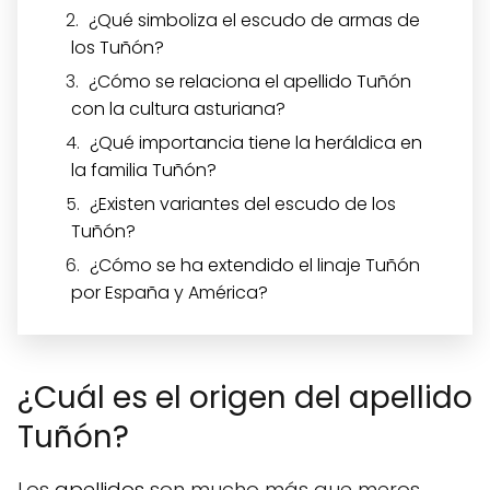
¿Qué simboliza el escudo de armas de
los Tuñón?
¿Cómo se relaciona el apellido Tuñón
con la cultura asturiana?
¿Qué importancia tiene la heráldica en
la familia Tuñón?
¿Existen variantes del escudo de los
Tuñón?
¿Cómo se ha extendido el linaje Tuñón
por España y América?
¿Cuál es el origen del apellido
Tuñón?
Los
apellidos
son mucho más que meros