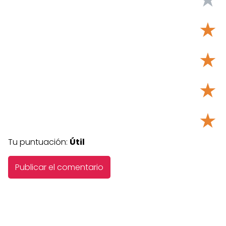
★
★
★
★
Tu puntuación:
Útil