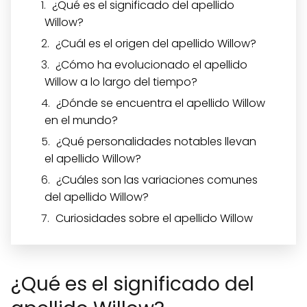
¿Qué es el significado del apellido
Willow?
¿Cuál es el origen del apellido Willow?
¿Cómo ha evolucionado el apellido
Willow a lo largo del tiempo?
¿Dónde se encuentra el apellido Willow
en el mundo?
¿Qué personalidades notables llevan
el apellido Willow?
¿Cuáles son las variaciones comunes
del apellido Willow?
Curiosidades sobre el apellido Willow
¿Qué es el significado del