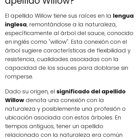
apellido Willow?
El apellido Willow tiene sus raíces en la
lengua
inglesa
, remontándose a la naturaleza,
específicamente al árbol del sauce, conocido
en inglés como "willow". Esta conexión con el
árbol sugiere características de flexibilidad y
resistencia, cualidades asociadas con la
capacidad de los sauces para doblarse sin
romperse.
Dado su origen, el
significado del apellido
Willow
denota una conexión con la
naturaleza y posiblemente una profesión o
ubicación asociada con estos árboles. En
tiempos antiguos, tener un apellido
relacionado con la naturaleza era común