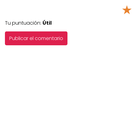
★
Tu puntuación:
Útil