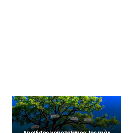
Apellidos venezolanos: los más